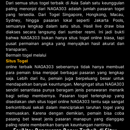
Dari semua situs togel terbaik di Asia Salah satu keunggulan
paling menonjol dari NAGA303 adalah jumlah pasaran togel
yang tersedia. Dari Togel Singapore, Hongkong, Macau,
Sydney, hingga pasaran lokal seperti Jakarta Pools,
semuanya lengkap dalam satu situs. Hasil live draw bisa
diakses secara langsung dari sumber resmi. Ini jadi bukti
bahwa NAGA303 bukan hanya situs togel online biasa, tapi
pusat permainan angka yang menyajikan hasil akurat dan
transparan.
Bermain togel melalui
Situs Togel
online terbaik NAGA303 sebenarnya tidak hanya membuat
para pemain bisa menjajal berbagai pasaran yang lengkap
saja. Lebih dari itu, pemain juga berpeluang besar untuk
mendapatkan banyak keuntungan. Mengingat situs NAGA303
sendiri senantiasa punya beragam jenis penawaran menarik
bagi setiap membernya. Pasaran togel terlengkap yang
disediakan oleh situs togel online NAGA303 tentu saja sangat
berkontribusi sekali dalam menciptakan taruhan togel yang
memuaskan. Karena dengan demikian, pemain bisa coba
pasang bet lewat jenis pasaran manapun yang dianggap
paling relate memberikan banyak keuntungan nantinya.