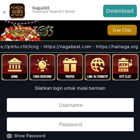
Naga303
Download
×
Download Naga303 Mobile
Live Chat
.cfd/lcng - https://nagabest.com - https://hainaga.org
Silahkan login untuk mulai bermain
Show Password