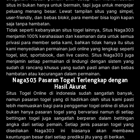
situs ini bukan hanya untuk bermain, tapi juga untuk mengejar
peluang menang besar. Lewat tampilan situs yang simpel,
user-friendly, dan bebas blokir, para member bisa login kapan
saja tanpa hambatan.
Tidak seperti kebanyakan situs togel lainnya, Situs Naga303
menjamin 100% kerahasiaan dan keamanan data untuk semua
privasi para member setia kami, bahkan tidak hanya itu situs
kami menyediakan permainan judi online yang lengkap seperti
togel, slot, sportsbook, dan live casino. Situs Naga303 juga
menjamin setiap permainan di lindungi dengan sistem yang
sudah di rancang khusus yang sudah pasti aman dan bebas
hambatan atau kecurangan dalam permainan.
Naga303 Pasaran Togel Terlengkap dengan
Hasil Akurat
Situs Togel Online di indonesia sudah sangatlah banyak,
namun pasaran togel yang di hadirkan oleh situs kami pasti
lebih memuaskan bagi para penggemar togel online di situs ini
bukan hanya pasaran togel yang bervariasi namun di setiap
bettingan togel juga sangatlah berperan dalam bettingan
angka dari setiap pemain. Setiap jenis pasaran togel yang
disediakan Naga303 ini biasanya akan membawa
keuntungan besar dari setiap prediksi jitu yang di berikan.